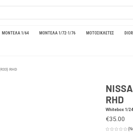
ΜΟΝΤΕΛΑ 1/64
ΜΟΝΤΕΛΑ 1/72-1/76
ΜΟΤΟΣΙΚΛΕΤΕΣ
DIO
(R33) RHD
NISSA
RHD
Whitebox 1/2
€35.00
(N