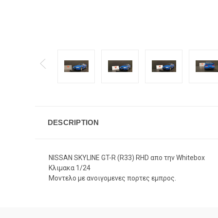
DESCRIPTION
NISSAN SKYLINE GT-R (R33) RHD απο την Whitebox
Κλιμακα 1/24
Μοντελο με ανοιγομενες πορτες εμπρος.