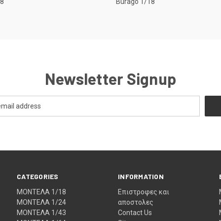
18
Burago 1/18
Newsletter Signup
CATEGORIES
INFORMATION
ΜΟΝΤΕΛΑ 1/18
Eπιστροφες και
ΜΟΝΤΕΛΑ 1/24
αποστολες
ΜΟΝΤΕΛΑ 1/43
Contact Us