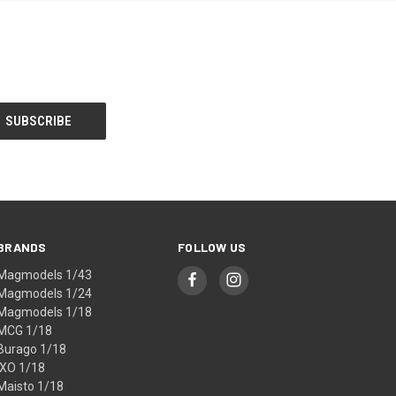
BRANDS
FOLLOW US
Magmodels 1/43
Magmodels 1/24
Magmodels 1/18
MCG 1/18
Burago 1/18
IXO 1/18
Maisto 1/18