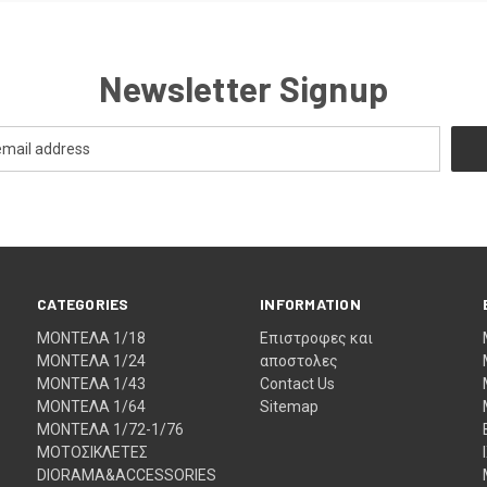
Newsletter Signup
CATEGORIES
INFORMATION
ΜΟΝΤΕΛΑ 1/18
Eπιστροφες και
ΜΟΝΤΕΛΑ 1/24
αποστολες
ΜΟΝΤΕΛΑ 1/43
Contact Us
ΜΟΝΤΕΛΑ 1/64
Sitemap
ΜΟΝΤΕΛΑ 1/72-1/76
ΜΟΤΟΣΙΚΛΕΤΕΣ
DIORAMA&ACCESSORIES